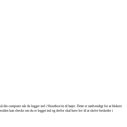
 din computer når du logger ind i Shoutbox'en til højre. Dette er nødvendigt for at blokere
iden kan checke om du er logget ind og derfor skal have lov til at skrive beskeder i