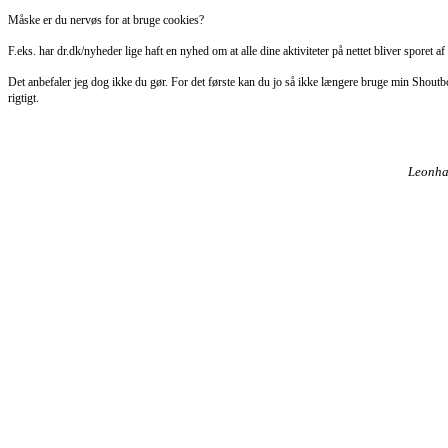
Måske er du nervøs for at bruge cookies?
F.eks. har dr.dk/nyheder lige haft en nyhed om at alle dine aktiviteter på nettet bliver sporet a
Det anbefaler jeg dog ikke du gør. For det første kan du jo så ikke længere bruge min Shoutbo
rigtigt.
Leonhar