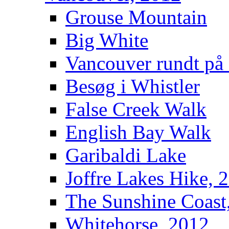
Grouse Mountain
Big White
Vancouver rundt på
Besøg i Whistler
False Creek Walk
English Bay Walk
Garibaldi Lake
Joffre Lakes Hike, 
The Sunshine Coast
Whitehorse, 2012