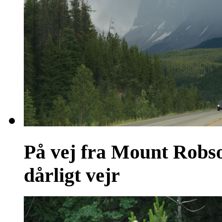
På vej fra Mount Robs
dårligt vejr