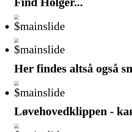
Find Holger...
Her findes altså også 
Løvehovedklippen - kan