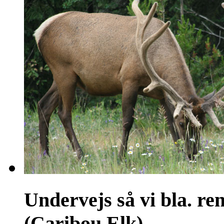
Undervejs så vi bla. re
(Caribou Elk)