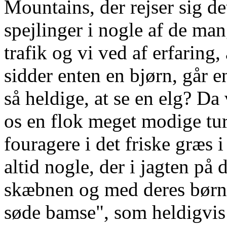
Mountains, der rejser sig det
spejlinger i nogle af de man
trafik og vi ved af erfaring, 
sidder enten en bjørn, går e
så heldige, at se en elg? Da 
os en flok meget modige turi
fouragere i det friske græs i
altid nogle, der i jagten på 
skæbnen og med deres børn
søde bamse", som heldigvis b