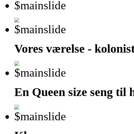
Vores værelse - kolonist
En Queen size seng til 