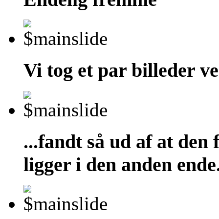
Vi tog et par billeder v
...fandt så ud af at den 
ligger i den anden ende.