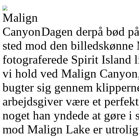
Dagen derpå bød på s
sted mod den billedskønne 
fotograferede Spirit Island l
vi hold ved Malign Canyon,
bugter sig gennem klipperne
arbejdsgiver være et perfekt
noget han yndede at gøre i 
mod Malign Lake er utrolig