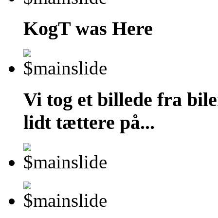
KogT was Here
Vi tog et billede fra bil
lidt tættere på...