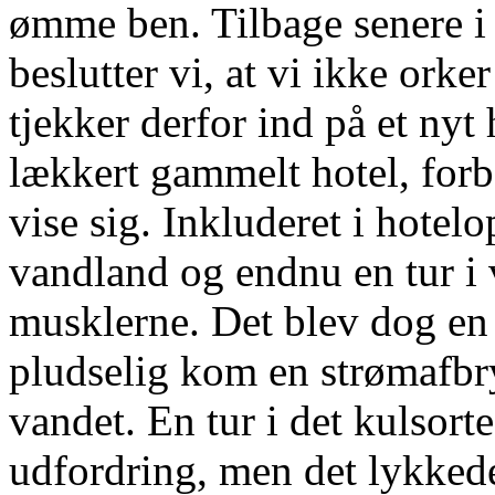
ømme ben. Tilbage senere i 
beslutter vi, at vi ikke orker 
tjekker derfor ind på et nyt
lækkert gammelt hotel, forbe
vise sig. Inkluderet i hotelo
vandland og endnu en tur i 
musklerne. Det blev dog en 
pludselig kom en strømafbry
vandet. En tur i det kulso
udfordring, men det lykkedes