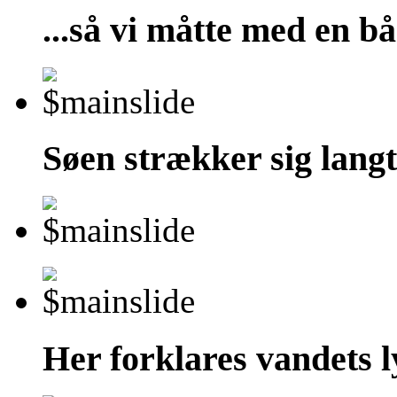
...så vi måtte med en bå
Søen strækker sig lang
Her forklares vandets l