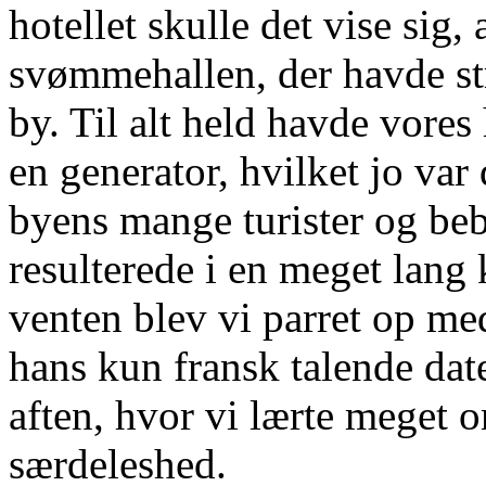
hotellet skulle det vise sig,
svømmehallen, der havde st
by. Til alt held havde vores
en generator, hvilket jo var 
byens mange turister og bebo
resulterede i en meget lang k
venten blev vi parret op me
hans kun fransk talende da
aften, hvor vi lærte meget
særdeleshed.