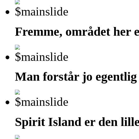
Fremme, området her er
Man forstår jo egentlig 
Spirit Island er den lill