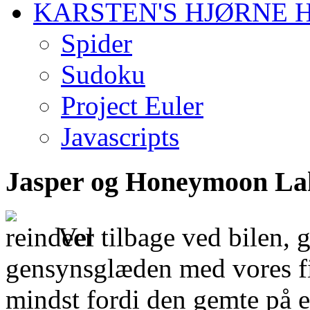
KARSTEN'S HJØRNE
Spider
Sudoku
Project Euler
Javascripts
Jasper og Honeymoon La
Vel tilbage ved bilen, 
gensynsglæden med vores fir
mindst fordi den gemte på