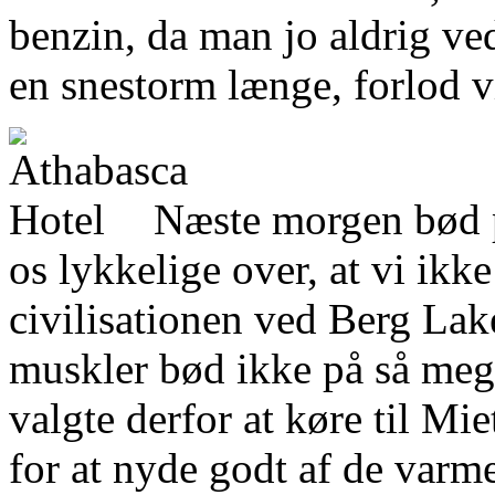
benzin, da man jo aldrig ve
en snestorm længe, forlod v
Næste morgen bød på
os lykkelige over, at vi ikk
civilisationen ved Berg Lak
muskler bød ikke på så mege
valgte derfor at køre til Mi
for at nyde godt af de varm