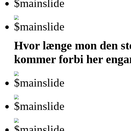
Hvor længe mon den ste
kommer forbi her engang