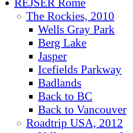
REJSER
The Rockies, 2010
Wells Gray Park
Berg Lake
Jasper
Icefields Parkway
Badlands
Back to BC
Back to Vancouver
Roadtrip USA, 2012