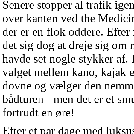
Senere stopper al trafik ige
over kanten ved the Medici
der er en flok oddere. Efter
det sig dog at dreje sig om
havde set nogle stykker af
valget mellem kano, kajak ell
dovne og vælger den nemme 
bådturen - men det er et smu
fortrudt en øre!
Efter et par dage med luksus