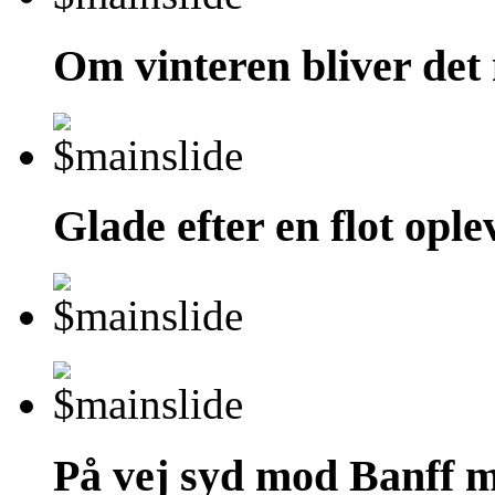
Om vinteren bliver det n
Glade efter en flot ople
På vej syd mod Banff mø