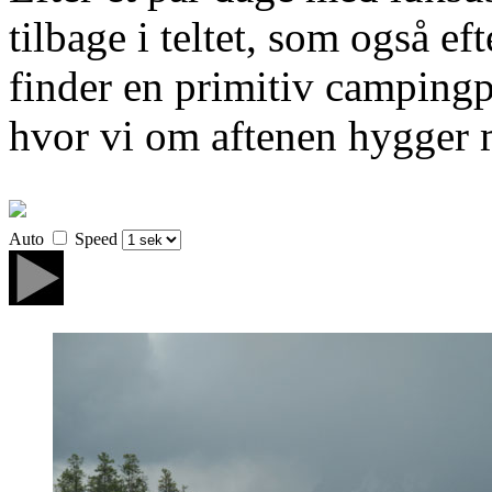
tilbage i teltet, som også eft
finder en primitiv campin
hvor vi om aftenen hygger m
Auto
Speed