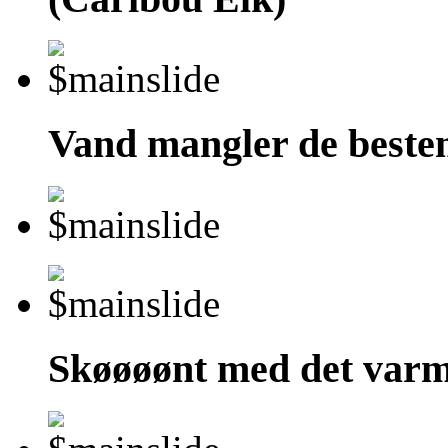
Vand mangler de bestemt
Skøøøønt med det var