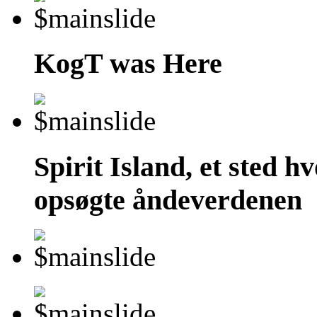
KogT was Here
Spirit Island, et sted h
opsøgte åndeverdenen