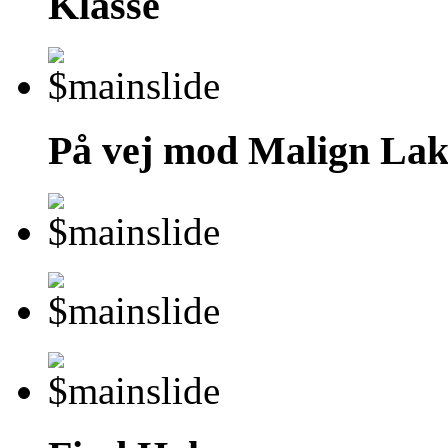
Klasse
På vej mod Malign Lak