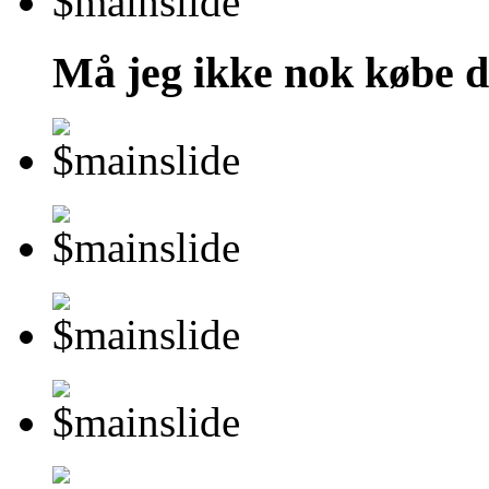
Må jeg ikke nok købe d