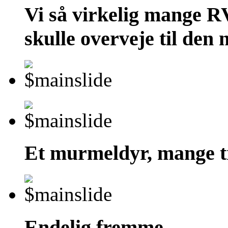
Vi så virkelig mange R
skulle overveje til den 
Et murmeldyr, mange t
Endelig fremme