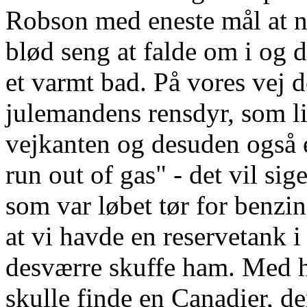
Robson med eneste mål at nå
blød seng at falde om i og 
et varmt bad. På vores vej de
julemandens rensdyr, som li
vejkanten og desuden også 
run out of gas" - det vil si
som var løbet tør for benzi
at vi havde en reservetank 
desværre skuffe ham. Med h
skulle finde en Canadier, de