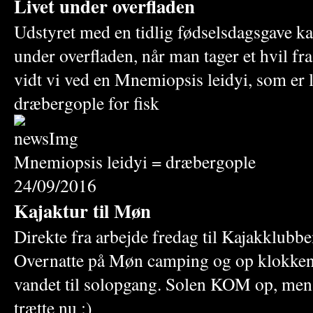
Livet under overfladen
Udstyret med en tidlig fødselsdagsgave ka
under overfladen, når man tager et hvil fra
vidt vi ved en Mnemiopsis leidyi, som er l
dræbergople for fisk
Mnemiopsis leidyi = dræbergople
24/09/2016
Kajaktur til Møn
Direkte fra arbejde fredag til Kajakklubbe
Overnatte på Møn camping og op klokken 
vandet til solopgang. Solen KOM op, men 
trætte nu :)