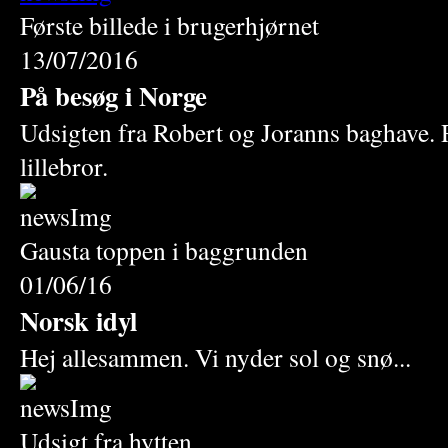
Første billede i brugerhjørnet
13/07/2016
På besøg i Norge
Udsigten fra Robert og Joranns baghave. 
lillebror.
Gausta toppen i baggrunden
01/06/16
Norsk idyl
Hej allesammen. Vi nyder sol og snø...
Udsigt fra hytten