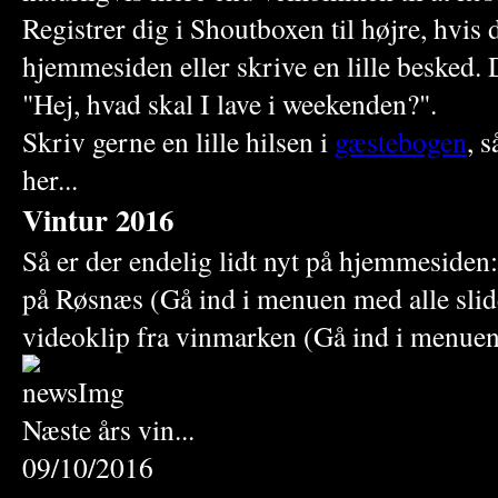
Registrer dig i Shoutboxen til højre, hvis
hjemmesiden eller skrive en lille besked. 
"Hej, hvad skal I lave i weekenden?".
Skriv gerne en lille hilsen i
gæstebogen
, 
her...
Vintur 2016
Så er der endelig lidt nyt på hjemmesiden:
på Røsnæs (Gå ind i menuen med alle slid
videoklip fra vinmarken (Gå ind i menuen
Næste års vin...
09/10/2016