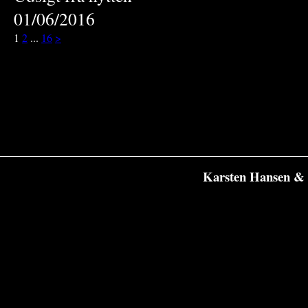
01/06/2016
1
2
...
16
>
Karsten Hansen & 