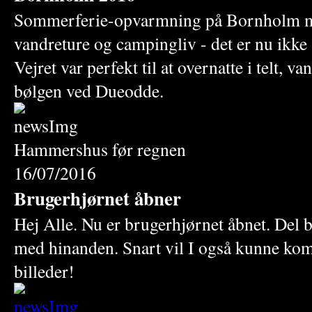
Sommerferie-opvarmning på Bornholm me
vandreture og campingliv - det er nu ikke 
Vejret var perfekt til at overnatte i telt, va
bølgen ved Dueodde.
Hammershus før regnen
16/07/2016
Brugerhjørnet åbner
Hej Alle. Nu er brugerhjørnet åbnet. Del b
med hinanden. Snart vil I også kunne ko
billeder!