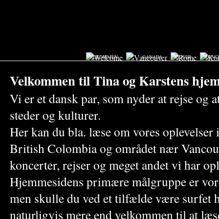
VELKOMMEN
CANADA
REJSER
KONC
Velkommen til Tina og Karstens hje
Vi er et dansk par, som nyder at rejse og
steder og kulturer.
Her kan du bla. læse om vores oplevelser i
British Colombia og området nær Vancou
koncerter, rejser og meget andet vi har o
Hjemmesidens primære målgruppe er vore
men skulle du ved et tilfælde være surfet h
naturligvis mere end velkommen til at læ