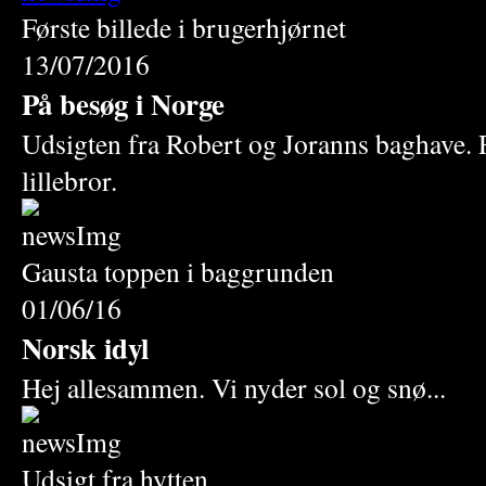
Første billede i brugerhjørnet
13/07/2016
På besøg i Norge
Udsigten fra Robert og Joranns baghave. 
lillebror.
Gausta toppen i baggrunden
01/06/16
Norsk idyl
Hej allesammen. Vi nyder sol og snø...
Udsigt fra hytten