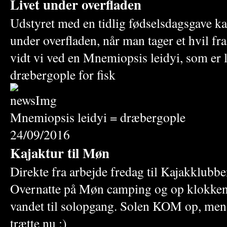
Livet under overfladen
Udstyret med en tidlig fødselsdagsgave ka
under overfladen, når man tager et hvil fra
vidt vi ved en Mnemiopsis leidyi, som er l
dræbergople for fisk
Mnemiopsis leidyi = dræbergople
24/09/2016
Kajaktur til Møn
Direkte fra arbejde fredag til Kajakklubbe
Overnatte på Møn camping og op klokken 
vandet til solopgang. Solen KOM op, men 
trætte nu :)