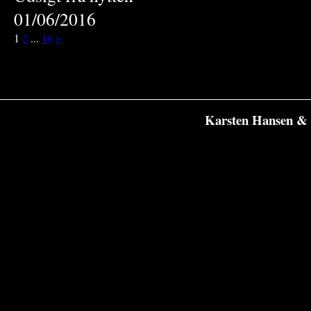
01/06/2016
1
2
...
16
>
Karsten Hansen & 