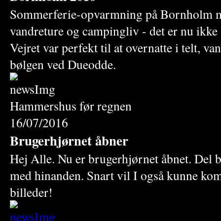
Sommerferie-opvarmning på Bornholm me
vandreture og campingliv - det er nu ikke 
Vejret var perfekt til at overnatte i telt, va
bølgen ved Dueodde.
Hammershus før regnen
16/07/2016
Brugerhjørnet åbner
Hej Alle. Nu er brugerhjørnet åbnet. Del b
med hinanden. Snart vil I også kunne ko
billeder!