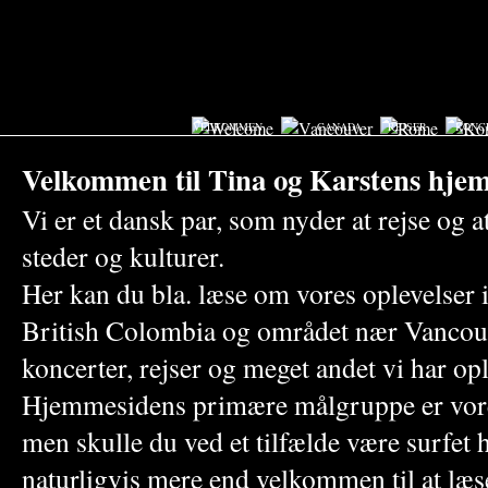
VELKOMMEN
CANADA
REJSER
KONC
Velkommen til Tina og Karstens hje
Vi er et dansk par, som nyder at rejse og
steder og kulturer.
Her kan du bla. læse om vores oplevelser i
British Colombia og området nær Vancou
koncerter, rejser og meget andet vi har o
Hjemmesidens primære målgruppe er vore
men skulle du ved et tilfælde være surfet h
naturligvis mere end velkommen til at læ