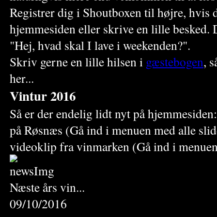
Registrer dig i Shoutboxen til højre, hvis
hjemmesiden eller skrive en lille besked. 
"Hej, hvad skal I lave i weekenden?".
Skriv gerne en lille hilsen i
gæstebogen
, 
her...
Vintur 2016
Så er der endelig lidt nyt på hjemmesiden:
på Røsnæs (Gå ind i menuen med alle slid
videoklip fra vinmarken (Gå ind i menuen
Næste års vin...
09/10/2016